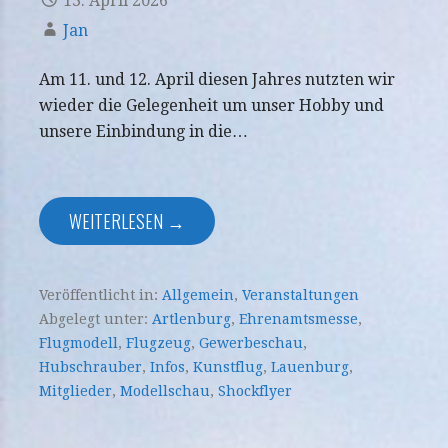
13. April 2026
Jan
Am 11. und 12. April diesen Jahres nutzten wir
wieder die Gelegenheit um unser Hobby und
unsere Einbindung in die…
WEITERLESEN →
Veröffentlicht in:
Allgemein
,
Veranstaltungen
Abgelegt unter:
Artlenburg
,
Ehrenamtsmesse
,
Flugmodell
,
Flugzeug
,
Gewerbeschau
,
Hubschrauber
,
Infos
,
Kunstflug
,
Lauenburg
,
Mitglieder
,
Modellschau
,
Shockflyer