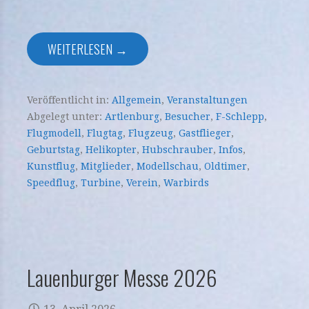
WEITERLESEN →
Veröffentlicht in:
Allgemein
,
Veranstaltungen
Abgelegt unter:
Artlenburg
,
Besucher
,
F-Schlepp
,
Flugmodell
,
Flugtag
,
Flugzeug
,
Gastflieger
,
Geburtstag
,
Helikopter
,
Hubschrauber
,
Infos
,
Kunstflug
,
Mitglieder
,
Modellschau
,
Oldtimer
,
Speedflug
,
Turbine
,
Verein
,
Warbirds
Lauenburger Messe 2026