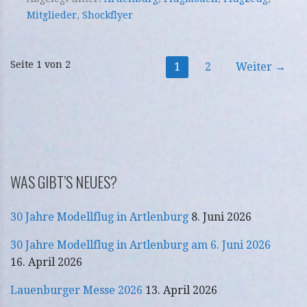
Mitglieder
,
Shockflyer
Beitrag
Seite 1 von 2
1
2
Weiter →
Navigation
WAS GIBT’S NEUES?
30 Jahre Modellflug in Artlenburg
8. Juni 2026
30 Jahre Modellflug in Artlenburg am 6. Juni 2026
16. April 2026
Lauenburger Messe 2026
13. April 2026