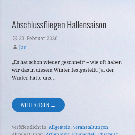
Abschlussfliegen Hallensaison
23. Februar 2026
Jan
„Es hat schon wieder geschneit“ – wie oft haben
wir das in diesem Winter festgestellt. Ja, der
Winter hatte uns…
WEITERLESEN →
Veröffentlicht in:
Allgemein
,
Veranstaltungen
Abgelegt unter:
Artlenburg
,
Flugmodell
,
Flugzeug
,